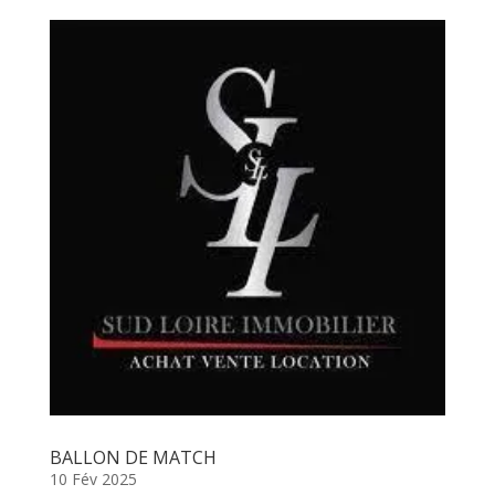
BALLON DE MATCH
10 Fév 2025