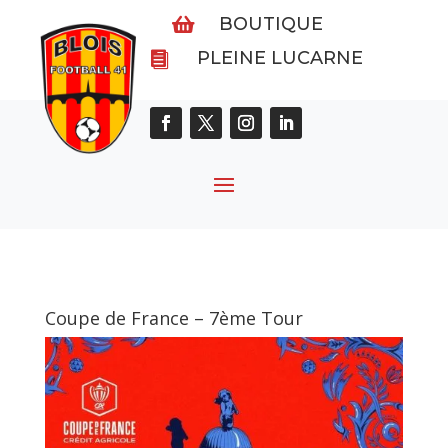
BOUTIQUE

PLEINE LUCARNE

Coupe de France – 7ème Tour