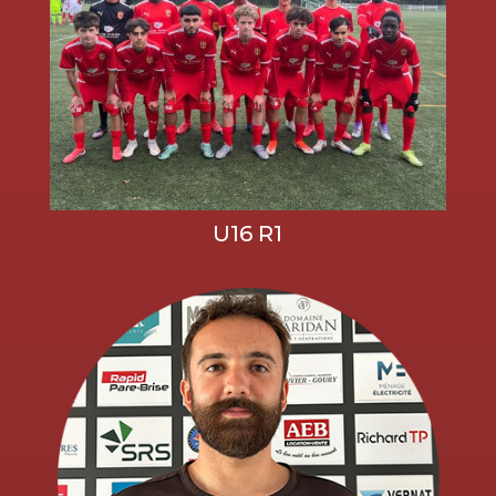
U16 R1