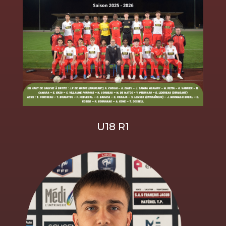
U18 R1