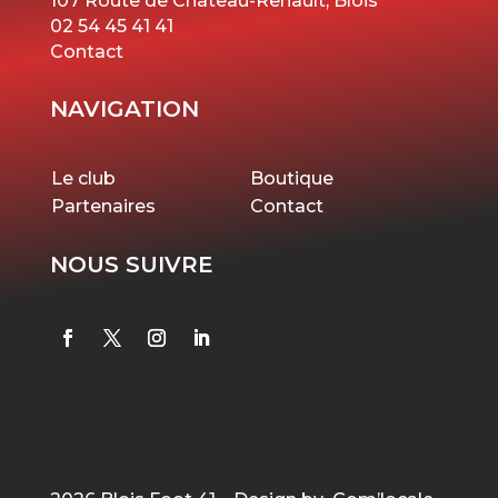
107 Route de Château-Renault, Blois
02 54 45 41 41
Contact
NAVIGATION
Le club
Boutique
Partenaires
Contact
NOUS SUIVRE