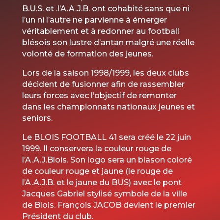
B.U.S. et .l’A.A.J.B. ont cohabité sans que ni
l’un ni l’autre ne parvienne à émerger
véritablement et à redonner au football
blésois son lustre d’antan malgré une réelle
volonté de formation des jeunes.
Lors de la saison 1998/1999, les deux clubs
décident de fusionner afin de rassembler
leurs forces avec l’objectif de remonter
dans les championnats nationaux jeunes et
seniors.
Le BLOIS FOOTBALL 41 sera créé le 22 juin
1999. Il conservera la couleur rouge de
l’A.A.J.Blois. Son logo sera un blason coloré
de couleur rouge et jaune (le rouge de
l’A.A.J.B. et le jaune du BUS) avec le pont
Jacques Gabriel stylisé symbole de la ville
de Blois. François JACOB devient le premier
Président du club.