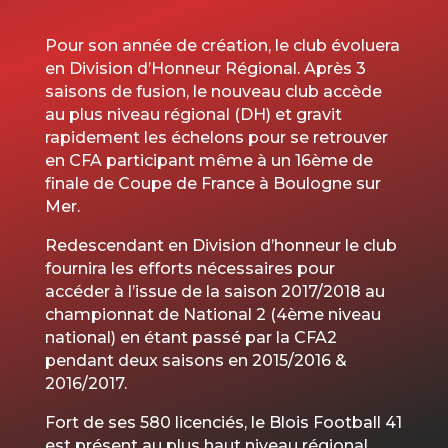
Pour son année de création, le club évoluera
en Division d’Honneur Régional. Après 3
saisons de fusion, le nouveau club accède
au plus niveau régional (DH) et gravit
rapidement les échelons pour se retrouver
en CFA participant même à un 16ème de
finale de Coupe de France à Boulogne sur
Mer.
Redescendant en Division d’honneur le club
fournira les efforts nécessaires pour
accéder à l’issue de la saison 2017/2018 au
championnat de National 2 (4ème niveau
national) en étant passé par la CFA2
pendant deux saisons en 2015/2016 &
2016/2017.
Fort de ses 580 licenciés, le Blois Football 41
est présent au plus haut niveau régional