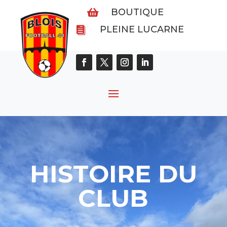
BOUTIQUE

PLEINE LUCARNE

HISTOIRE DU
CLUB