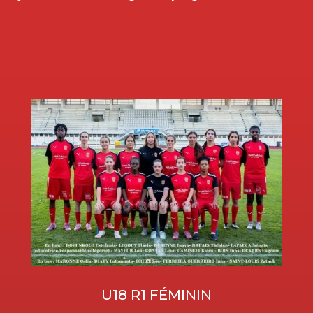
U18 R1 FÉMININ