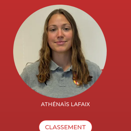
ATHÉNAÏS LAFAIX
CLASSEMENT