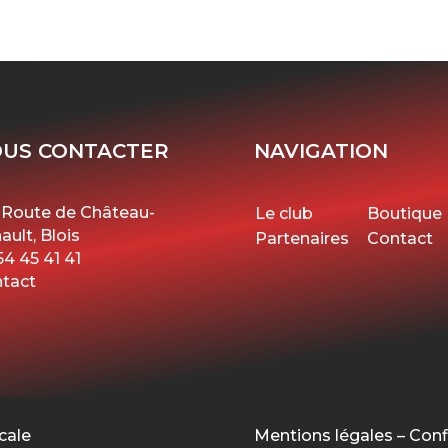
US CONTACTER
NAVIGATION
 Route de Château-
Le club
Boutique
ault, Blois
Partenaires
Contact
54 45 41 41
tact
cale
Mentions légales
–
Conf