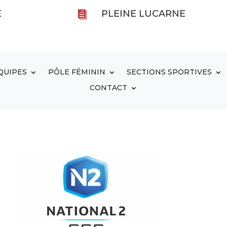
E
PLEINE LUCARNE

QUIPES
PÔLE FÉMININ
SECTIONS SPORTIVES
CONTACT