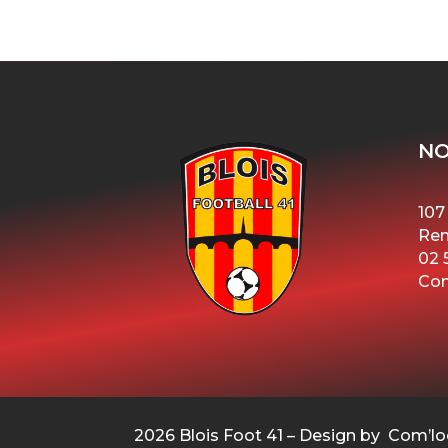
NO
107
Ren
02 
Con
2026 Blois Foot 41 – Design by Com’lo