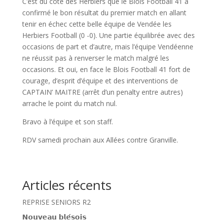
C’est du côté des Herbiers que le Blois Football 41 à
confirmé le bon résultat du premier match en allant
tenir en échec cette belle équipe de Vendée les
Herbiers Football (0 -0). Une partie équilibrée avec des
occasions de part et d’autre, mais l’équipe Vendéenne
ne réussit pas à renverser le match malgré les
occasions. Et oui, en face le Blois Football 41 fort de
courage, d’esprit d’équipe et des interventions de
CAPTAIN’ MAITRE (arrêt d’un penalty entre autres)
arrache le point du match nul.
Bravo à l’équipe et son staff.
RDV samedi prochain aux Allées contre Granville.
Articles récents
REPRISE SENIORS R2
𝗡𝗼𝘂𝘃𝗲𝗮𝘂 𝗯𝗹𝗲́𝘀𝗼𝗶𝘀