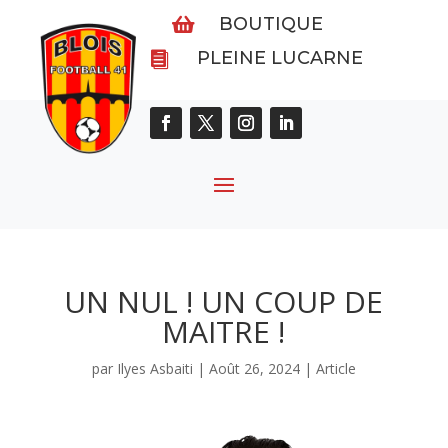
BOUTIQUE

PLEINE LUCARNE

UN NUL ! UN COUP DE
MAITRE !
par
Ilyes Asbaiti
|
Août 26, 2024
|
Article