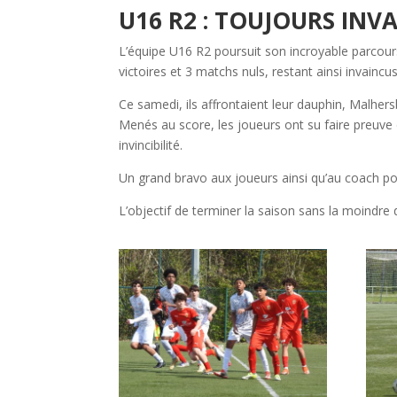
U16 R2 : TOUJOURS INVA
L’équipe U16 R2 poursuit son incroyable parcou
victoires et 3 matchs nuls, restant ainsi invaincu
Ce samedi, ils affrontaient leur dauphin, Malhers
Menés au score, les joueurs ont su faire preuve 
invincibilité.
Un grand bravo aux joueurs ainsi qu’au coach p
L’objectif de terminer la saison sans la moindre 