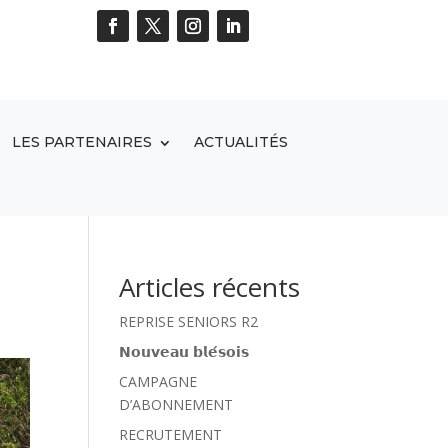
LES PARTENAIRES
ACTUALITÉS
Articles récents
REPRISE SENIORS R2
𝗡𝗼𝘂𝘃𝗲𝗮𝘂 𝗯𝗹𝗲́𝘀𝗼𝗶𝘀
CAMPAGNE
D’ABONNEMENT
RECRUTEMENT