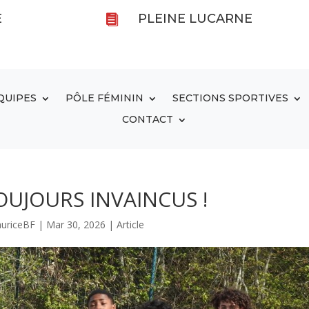
E
PLEINE LUCARNE

QUIPES
PÔLE FÉMININ
SECTIONS SPORTIVES
CONTACT
OUJOURS INVAINCUS !
uriceBF
|
Mar 30, 2026
|
Article