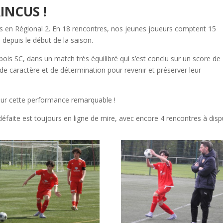
INCUS !
rs en Régional 2. En 18 rencontres, nos jeunes joueurs comptent 15
s depuis le début de la saison.
bois SC, dans un match très équilibré qui s’est conclu sur un score de 
de caractère et de détermination pour revenir et préserver leur
our cette performance remarquable !
défaite est toujours en ligne de mire, avec encore 4 rencontres à disp