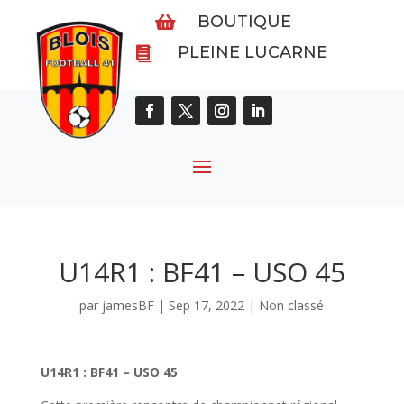
BOUTIQUE

PLEINE LUCARNE

U14R1 : BF41 – USO 45
par
jamesBF
|
Sep 17, 2022
|
Non classé
U14R1 : BF41 – USO 45