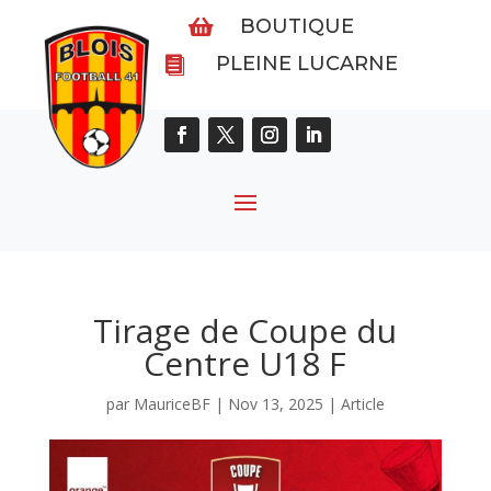
BOUTIQUE

PLEINE LUCARNE

Tirage de Coupe du
Centre U18 F
par
MauriceBF
|
Nov 13, 2025
|
Article