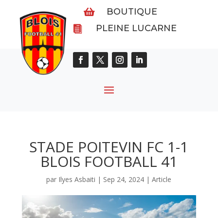
BOUTIQUE

PLEINE LUCARNE

STADE POITEVIN FC 1-1
BLOIS FOOTBALL 41
par
Ilyes Asbaiti
|
Sep 24, 2024
|
Article