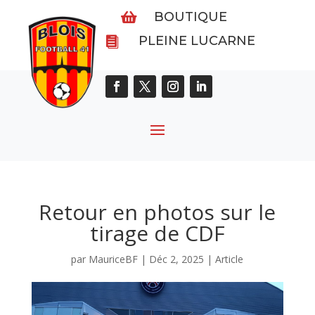
BOUTIQUE

PLEINE LUCARNE

Retour en photos sur le
tirage de CDF
par
MauriceBF
|
Déc 2, 2025
|
Article