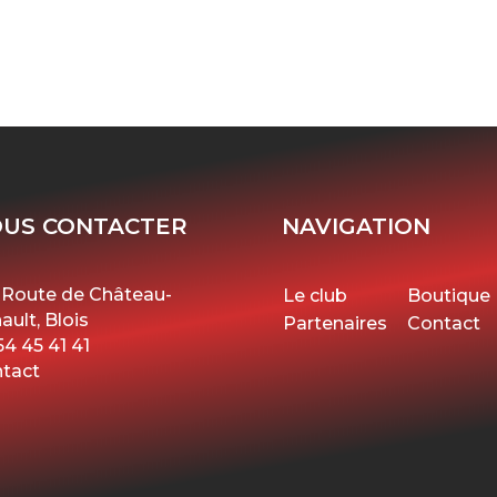
US CONTACTER
NAVIGATION
 Route de Château-
Le club
Boutique
ault, Blois
Partenaires
Contact
54 45 41 41
tact