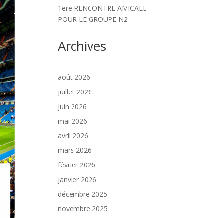
1ere RENCONTRE AMICALE
POUR LE GROUPE N2
Archives
août 2026
juillet 2026
juin 2026
mai 2026
avril 2026
mars 2026
février 2026
janvier 2026
décembre 2025
novembre 2025