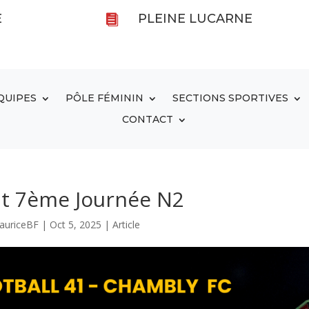
E
PLEINE LUCARNE

QUIPES
PÔLE FÉMININ
SECTIONS SPORTIVES
CONTACT
at 7ème Journée N2
auriceBF
|
Oct 5, 2025
|
Article