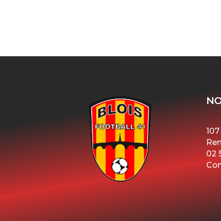
NO
107
Ren
02 
Con