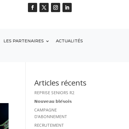
LES PARTENAIRES
ACTUALITÉS
Articles récents
REPRISE SENIORS R2
𝗡𝗼𝘂𝘃𝗲𝗮𝘂 𝗯𝗹𝗲́𝘀𝗼𝗶𝘀
CAMPAGNE
D’ABONNEMENT
RECRUTEMENT