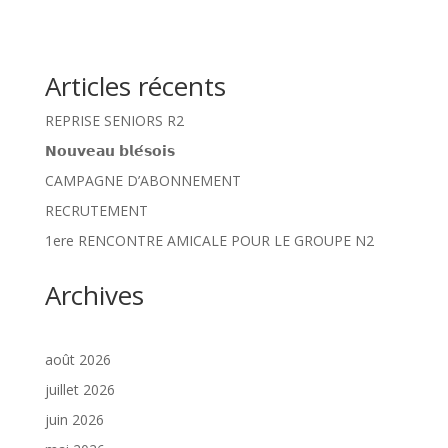
Articles récents
REPRISE SENIORS R2
𝗡𝗼𝘂𝘃𝗲𝗮𝘂 𝗯𝗹𝗲́𝘀𝗼𝗶𝘀
CAMPAGNE D’ABONNEMENT
RECRUTEMENT
1ere RENCONTRE AMICALE POUR LE GROUPE N2
Archives
août 2026
juillet 2026
juin 2026