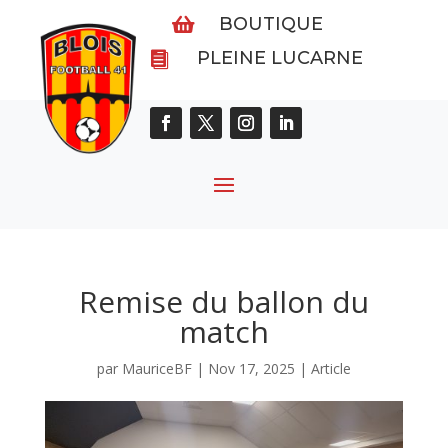
BOUTIQUE

PLEINE LUCARNE

Remise du ballon du
match
par
MauriceBF
|
Nov 17, 2025
|
Article