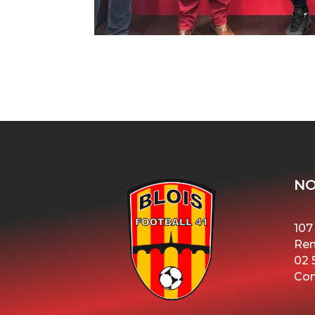
NO
107
Ren
02 
Con