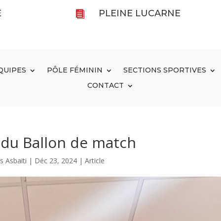
E
PLEINE LUCARNE

QUIPES
PÔLE FÉMININ
SECTIONS SPORTIVES
CONTACT
du Ballon de match
es Asbaiti
|
Déc 23, 2024
|
Article