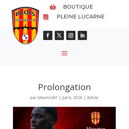
BOUTIQUE

PLEINE LUCARNE

Prolongation
par
MauriceBF
|
Juil 6, 2026
|
Article