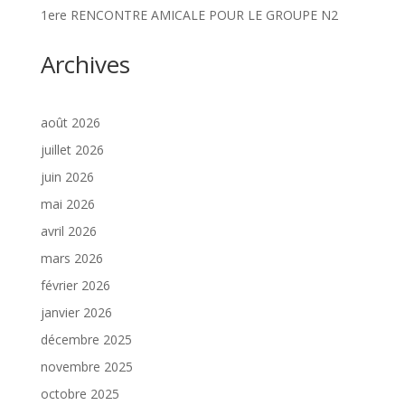
1ere RENCONTRE AMICALE POUR LE GROUPE N2
Archives
août 2026
juillet 2026
juin 2026
mai 2026
avril 2026
mars 2026
février 2026
janvier 2026
décembre 2025
novembre 2025
octobre 2025