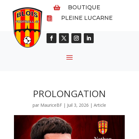
BOUTIQUE

PLEINE LUCARNE

PROLONGATION
par
MauriceBF
|
Juil 3, 2026
|
Article