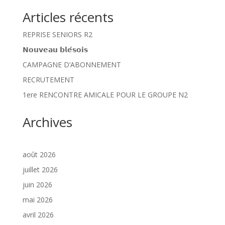
Articles récents
REPRISE SENIORS R2
𝗡𝗼𝘂𝘃𝗲𝗮𝘂 𝗯𝗹𝗲́𝘀𝗼𝗶𝘀
CAMPAGNE D’ABONNEMENT
RECRUTEMENT
1ere RENCONTRE AMICALE POUR LE GROUPE N2
Archives
août 2026
juillet 2026
juin 2026
mai 2026
avril 2026