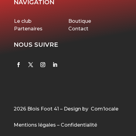
NAVIGATION
Le club
Boutique
Partenaires
Contact
NOUS SUIVRE
2026 Blois Foot 41 – Design by Com’locale
Mentions légales
–
Confidentialité