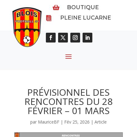
BOUTIQUE

PLEINE LUCARNE

PRÉVISIONNEL DES
RENCONTRES DU 28
FÉVRIER – 01 MARS
par
MauriceBF
|
Fév 25, 2026
|
Article