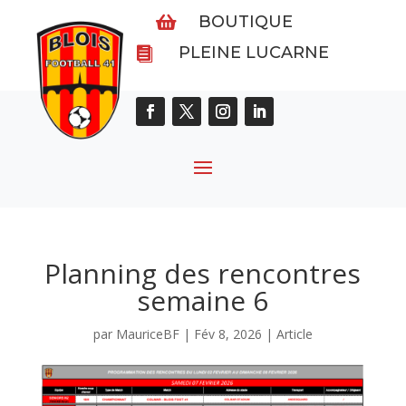
BOUTIQUE

PLEINE LUCARNE

Planning des rencontres
semaine 6
par
MauriceBF
|
Fév 8, 2026
|
Article