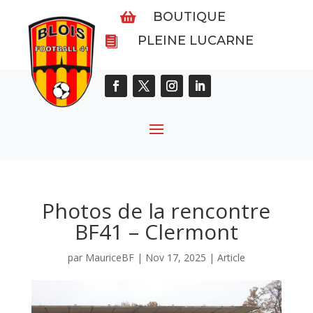
BOUTIQUE

PLEINE LUCARNE

Photos de la rencontre
BF41 – Clermont
par
MauriceBF
|
Nov 17, 2025
|
Article