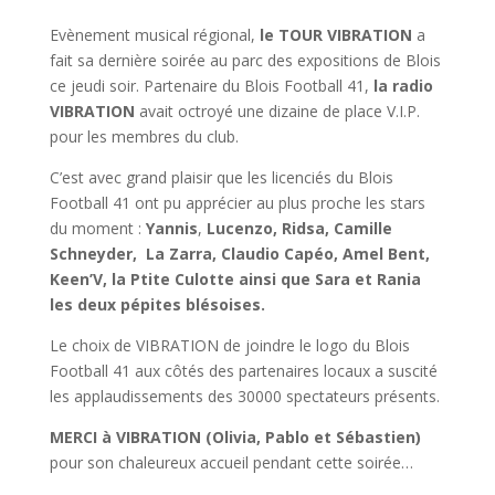
Evènement musical régional,
le TOUR VIBRATION
a
fait sa dernière soirée au parc des expositions de Blois
ce jeudi soir. Partenaire du Blois Football 41,
la radio
VIBRATION
avait octroyé une dizaine de place V.I.P.
pour les membres du club.
C’est avec grand plaisir que les licenciés du Blois
Football 41 ont pu apprécier au plus proche les stars
du moment :
Yannis
,
Lucenzo, Ridsa, Camille
Schneyder, La Zarra, Claudio Capéo, Amel Bent,
Keen’V, la Ptite Culotte ainsi que Sara et Rania
les deux pépites blésoises.
Le choix de VIBRATION de joindre le logo du Blois
Football 41 aux côtés des partenaires locaux a suscité
les applaudissements des 30000 spectateurs présents.
MERCI à VIBRATION (Olivia, Pablo et Sébastien)
pour son chaleureux accueil pendant cette soirée…