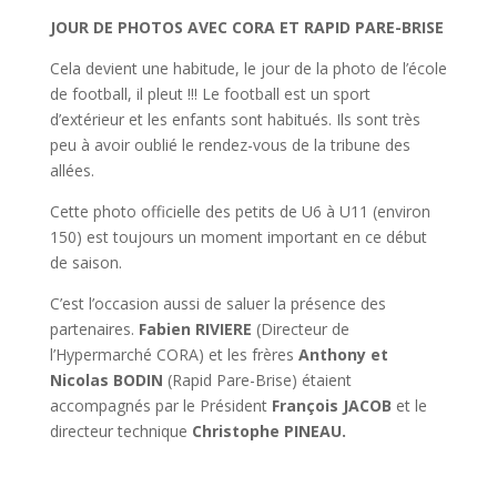
JOUR DE PHOTOS AVEC CORA ET RAPID PARE-BRISE
Cela devient une habitude, le jour de la photo de l’école
de football, il pleut !!! Le football est un sport
d’extérieur et les enfants sont habitués. Ils sont très
peu à avoir oublié le rendez-vous de la tribune des
allées.
Cette photo officielle des petits de U6 à U11 (environ
150) est toujours un moment important en ce début
de saison.
C’est l’occasion aussi de saluer la présence des
partenaires.
Fabien RIVIERE
(Directeur de
l’Hypermarché CORA) et les frères
Anthony et
Nicolas BODIN
(Rapid Pare-Brise) étaient
accompagnés par le Président
François JACOB
et le
directeur technique
Christophe PINEAU.