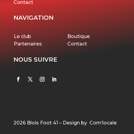
Contact
NAVIGATION
Le club
Boutique
Partenaires
Contact
NOUS SUIVRE
2026 Blois Foot 41 – Design by Com’locale