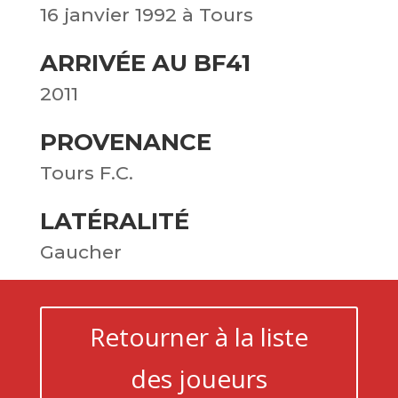
16 janvier 1992 à Tours
ARRIVÉE AU BF41
2011
PROVENANCE
Tours F.C.
LATÉRALITÉ
Gaucher
Retourner à la liste
des joueurs