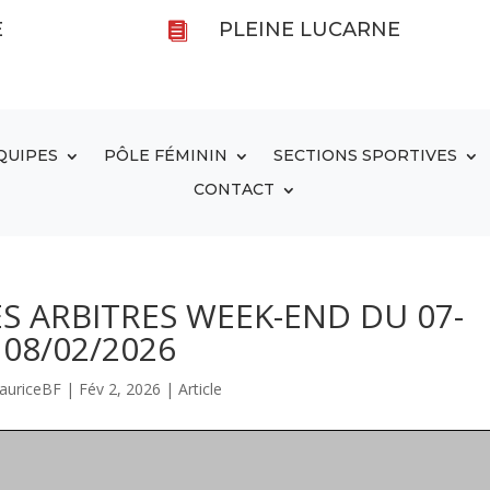
E
PLEINE LUCARNE

QUIPES
PÔLE FÉMININ
SECTIONS SPORTIVES
CONTACT
S ARBITRES WEEK-END DU 07-
08/02/2026
auriceBF
|
Fév 2, 2026
|
Article