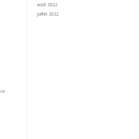
août 2022
juillet 2022
nce