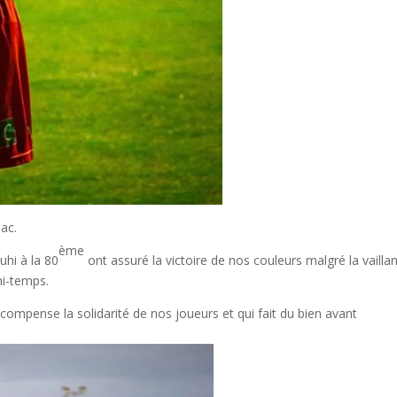
sac.
ème
hi à la 80
ont assuré la victoire de nos couleurs malgré la vailla
mi-temps.
écompense la solidarité de nos joueurs et qui fait du bien avant