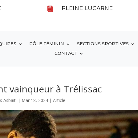
E
PLEINE LUCARNE

QUIPES
PÔLE FÉMININ
SECTIONS SPORTIVES
CONTACT
 vainqueur à Trélissac
es Asbaiti
|
Mar 18, 2024
|
Article