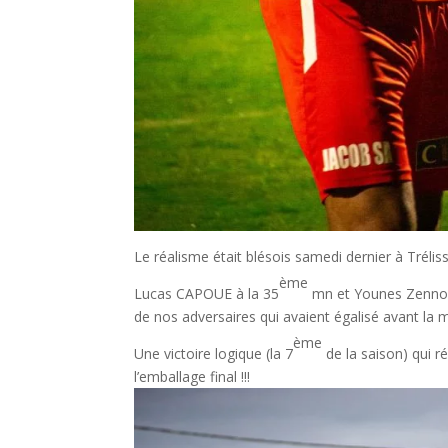
Le réalisme était blésois samedi dernier à Trélis
ème
Lucas CAPOUE à la 35
mn et Younes Zennou
de nos adversaires qui avaient égalisé avant la 
ème
Une victoire logique (la 7
de la saison) qui r
l’emballage final !!!