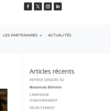
LES PARTENAIRES
ACTUALITÉS
Articles récents
REPRISE SENIORS R2
𝗡𝗼𝘂𝘃𝗲𝗮𝘂 𝗯𝗹𝗲́𝘀𝗼𝗶𝘀
CAMPAGNE
D’ABONNEMENT
RECRUTEMENT