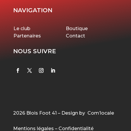
NAVIGATION
Le club
Boutique
Partenaires
Contact
NOUS SUIVRE
2026 Blois Foot 41 – Design by Com’locale
Mentions légales
–
Confidentialité