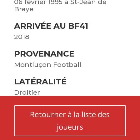
06 février 1995 à St-Jean de
Braye
ARRIVÉE AU BF41
2018
PROVENANCE
Montluçon Football
LATÉRALITÉ
Droitier
Retourner à la liste des
joueurs