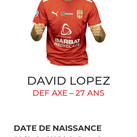
DAVID LOPEZ
DEF AXE – 27 ANS
DATE DE NAISSANCE