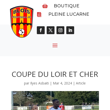
BOUTIQUE

PLEINE LUCARNE

COUPE DU LOIR ET CHER
par
Ilyes Asbaiti
|
Mar 4, 2024
|
Article