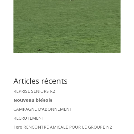
Articles récents
REPRISE SENIORS R2
𝗡𝗼𝘂𝘃𝗲𝗮𝘂 𝗯𝗹𝗲́𝘀𝗼𝗶𝘀
CAMPAGNE D’ABONNEMENT
RECRUTEMENT
1ere RENCONTRE AMICALE POUR LE GROUPE N2