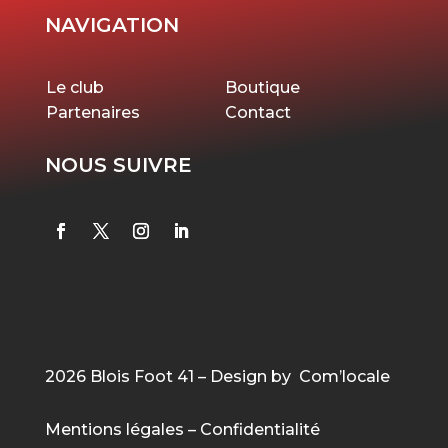
NAVIGATION
Le club
Boutique
Partenaires
Contact
NOUS SUIVRE
2026 Blois Foot 41 – Design by Com’locale
Mentions légales
–
Confidentialité