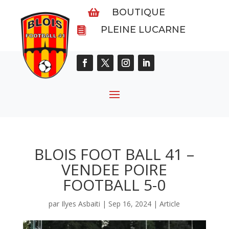
BOUTIQUE

PLEINE LUCARNE

BLOIS FOOT BALL 41 –
VENDEE POIRE
FOOTBALL 5-0
par
Ilyes Asbaiti
|
Sep 16, 2024
|
Article