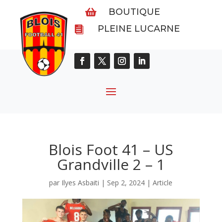
BOUTIQUE

PLEINE LUCARNE

Blois Foot 41 – US
Grandville 2 – 1
par
Ilyes Asbaiti
|
Sep 2, 2024
|
Article