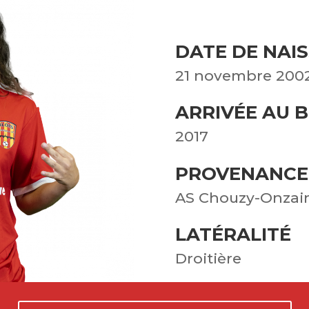
DATE DE NAI
21 novembre 2002
ARRIVÉE AU B
2017
PROVENANCE
AS Chouzy-Onzai
LATÉRALITÉ
Droitière