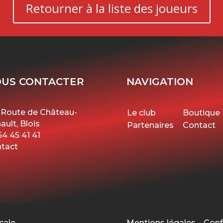
Retourner à la liste des joueurs
US CONTACTER
NAVIGATION
 Route de Château-
Le club
Boutique
ault, Blois
Partenaires
Contact
54 45 41 41
tact
cale
Mentions légales
–
Conf