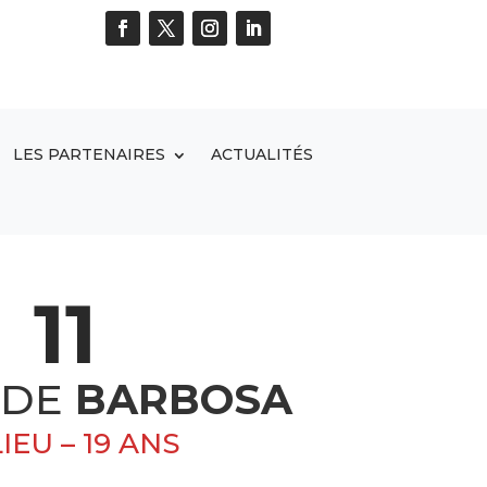
LES PARTENAIRES
ACTUALITÉS
11
ÏDE
BARBOSA
IEU – 19 ANS