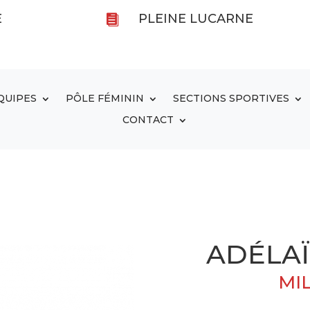
E
PLEINE LUCARNE

QUIPES
PÔLE FÉMININ
SECTIONS SPORTIVES
CONTACT
ADÉLA
MIL