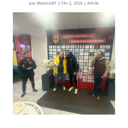
par
MauriceBF
|
Fév 2, 2026
|
Article