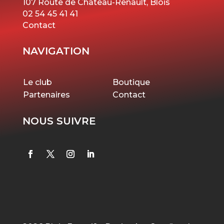
107 Route de Château-Renault, Blois
02 54 45 41 41
Contact
NAVIGATION
Le club
Boutique
Partenaires
Contact
NOUS SUIVRE