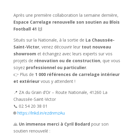
Après une première collaboration la semaine dernière,
Espace Carrelage renouvelle son soutien au Blois
Football 41
🙌
Situés sur la Nationale, à la sortie de
La Chaussée-
Saint-Victor
, venez découvrir leur
tout nouveau
showroom
et échangez avec leurs experts sur vos
projets de
rénovation ou de construction
, que vous
soyez
professionnel ou particulier
.
👉 Plus de
1 000 références de carrelage intérieur
et extérieur
vous y attendent !
📍 ZA du Grain d’Or – Route Nationale, 41260 La
Chaussée-Saint-Victor
📞 02 54 20 38 01
🌐
https://lnkd.in/ezdnmzAu
🙏
Un immense merci à Cyril Bodard
pour son
soutien renouvelé :