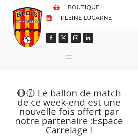
BOUTIQUE

PLEINE LUCARNE

🔴🟡 Le ballon de match
de ce week-end est une
nouvelle fois offert par
notre partenaire :Espace
Carrelage !