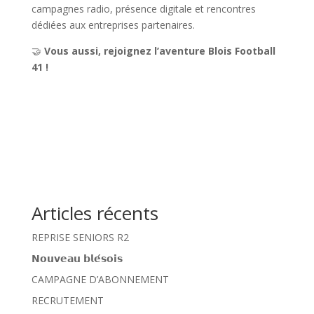
campagnes radio, présence digitale et rencontres
dédiées aux entreprises partenaires.
🤝
Vous aussi, rejoignez l’aventure Blois Football
41 !
Articles récents
REPRISE SENIORS R2
𝗡𝗼𝘂𝘃𝗲𝗮𝘂 𝗯𝗹𝗲́𝘀𝗼𝗶𝘀
CAMPAGNE D’ABONNEMENT
RECRUTEMENT