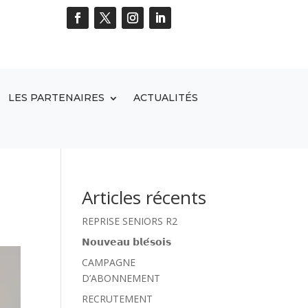
LES PARTENAIRES
ACTUALITÉS
Articles récents
REPRISE SENIORS R2
𝗡𝗼𝘂𝘃𝗲𝗮𝘂 𝗯𝗹𝗲́𝘀𝗼𝗶𝘀
CAMPAGNE
D’ABONNEMENT
RECRUTEMENT